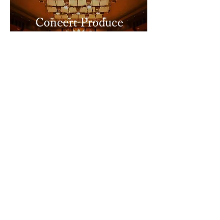
Concert Produce
コンサートプロデュース
Contact
〒650-0025
神戸市中央区相生町1.1.1.1101
TEL
078-351-5577
​定休日：火曜日
Contact us